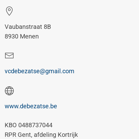
Vaubanstraat 8B
8930 Menen
vcdebezatse@gmail.com
www.debezatse.be
KBO 0488737044
RPR Gent, afdeling Kortrijk